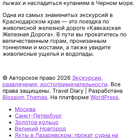
лыжах и насладиться купанием в Черном море.
Одна из самых знаменитых экскурсий в
Краснодарском крае — это поездка по
живописной железной дороге «Кавказская
Железная Дорога». В пути вы прокатитесь по
величественным горам, пронизанным
тоннелями и мостами, а также увидите
живописные ущелья и водопады.
© Авторское право 2026
Экскурсии,
развлечения, достопримечательности
. Все
права защищены.
Travel Diary | Разработана
Blossom Themes
. На платформе
WordPress
.
Москва
Санкт-Петербург
Золотое кольцо
Великий Новгород
Яхты в Лазаревском: прокат судна на