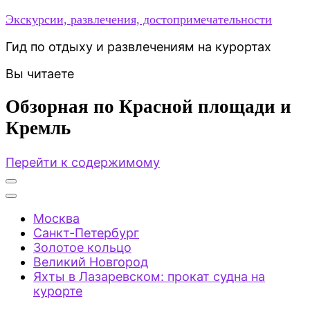
Экскурсии, развлечения, достопримечательности
Гид по отдыху и развлечениям на курортах
Вы читаете
Обзорная по Красной площади и
Кремль
Перейти к содержимому
Москва
Санкт-Петербург
Золотое кольцо
Великий Новгород
Яхты в Лазаревском: прокат судна на
курорте