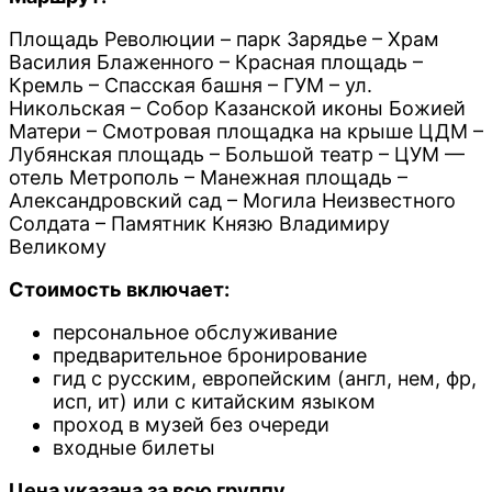
Площадь Революции – парк Зарядье – Храм
Василия Блаженного – Красная площадь –
Кремль – Спасская башня – ГУМ – ул.
Никольская – Собор Казанской иконы Божией
Матери – Смотровая площадка на крыше ЦДМ –
Лубянская площадь – Большой театр – ЦУМ —
отель Метрополь – Манежная площадь –
Александровский сад – Могила Неизвестного
Солдата – Памятник Князю Владимиру
Великому
Стоимость включает:
персональное обслуживание
предварительное бронирование
гид с русским, европейским (англ, нем, фр,
исп, ит) или c китайским языком
проход в музей без очереди
входные билеты
Цена указана за всю группу