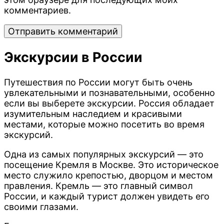
комментариев.
Экскурсии в России
Путешествия по России могут быть очень
увлекательными и познавательными, особенно
если вы выберете экскурсии. Россия обладает
изумительным наследием и красивыми
местами, которые можно посетить во время
экскурсий.
Одна из самых популярных экскурсий — это
посещение Кремля в Москве. Это историческое
место служило крепостью, дворцом и местом
правления. Кремль — это главный символ
России, и каждый турист должен увидеть его
своими глазами.