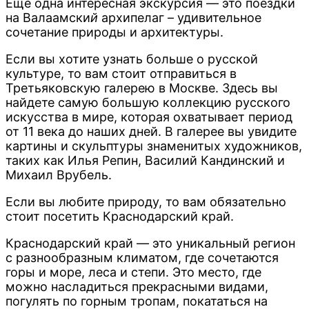
Еще одна интересная экскурсия — это поездки
на Валаамски
й
архипелаг – удивительное
сочетание природы и архитектуры.
Если вы хотите узнать больше о русской
культуре, то вам стоит отправиться в
Третьяковскую галерею в Москве. Здесь вы
найдете самую большую коллекцию русского
искусства в мире, которая охватывает период
от 11 века до наших дней. В галерее вы увидите
картины и скульптуры знаменитых художников,
таких как Илья Репин, Василий Кандинский и
Михаил Врубель.
Если вы любите природу, то вам обязательно
стоит посетить Краснодарский край.
Краснодарский край — это уникальный регион
с разнообразным климатом, где сочетаются
горы и море, леса и степи. Это место, где
можно насладиться прекрасными видами,
погулять по горным тропам, покататься на