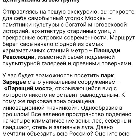
Отправляясь на пешую экскурсию, вы откроете
для себя самобытный уголок Москвы –
памятники культуры с богатой многовековой
историей, архитектуру старинных улиц и
прекрасные островки современности. Маршрут
берет свое начало с одной из самых
харизматичных станций метро –
Площади
Революции
, известной своей подземной
скульптурной галереей и древними поверьями.
У вас будет возможность посетить
парк
Зарядье
с его уникальным сооружением –
«Парящий мост»
, открывающийся вид с
которого никого не оставит равнодушным. К
тому же парковая зона оснащена
инновационной «начинкой». Однообразие в
прошлом! Все зеленое пространство поделено
на четыре климатические зоны: лес, северный
ландшафт, степь и заливные луга. Давно
мечтали объездить всю Россию? Оцените всю