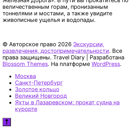
Железная Дорога». В пути вы прокатитесь по
величественным горам, пронизанным
тоннелями и мостами, а также увидите
живописные ущелья и водопады.
© Авторское право 2026
Экскурсии,
развлечения, достопримечательности
. Все
права защищены.
Travel Diary | Разработана
Blossom Themes
. На платформе
WordPress
.
Москва
Санкт-Петербург
Золотое кольцо
Великий Новгород
Яхты в Лазаревском: прокат судна на
курорте