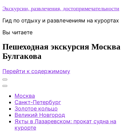
Экскурсии, развлечения, достопримечательности
Гид по отдыху и развлечениям на курортах
Вы читаете
Пешеходная экскурсия Москва
Булгакова
Перейти к содержимому
Москва
Санкт-Петербург
Золотое кольцо
Великий Новгород
Яхты в Лазаревском: прокат судна на
курорте