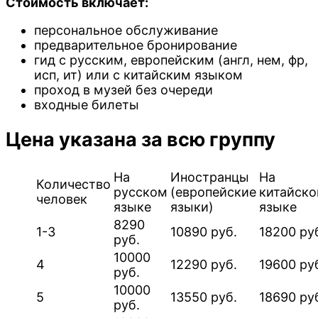
Стоимость включает:
персональное обслуживание
предварительное бронирование
гид с русским, европейским (англ, нем, фр,
исп, ит) или c китайским языком
проход в музей без очереди
входные билеты
Цена указана за всю группу
На
Иностранцы
На
Количество
русском
(европейские
китайск
человек
языке
языки)
языке
8290
1-3
10890 руб.
18200 ру
руб.
10000
4
12290 руб.
19600 ру
руб.
10000
5
13550 руб.
18690 ру
руб.