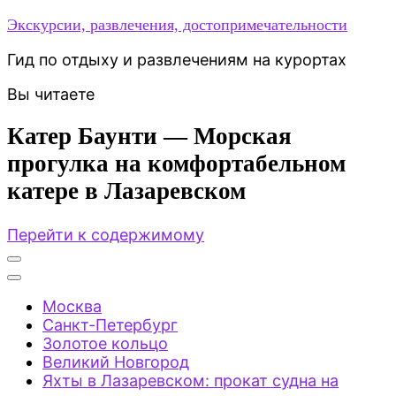
Экскурсии, развлечения, достопримечательности
Гид по отдыху и развлечениям на курортах
Вы читаете
Катер Баунти — Морская
прогулка на комфортабельном
катере в Лазаревском
Перейти к содержимому
Москва
Санкт-Петербург
Золотое кольцо
Великий Новгород
Яхты в Лазаревском: прокат судна на