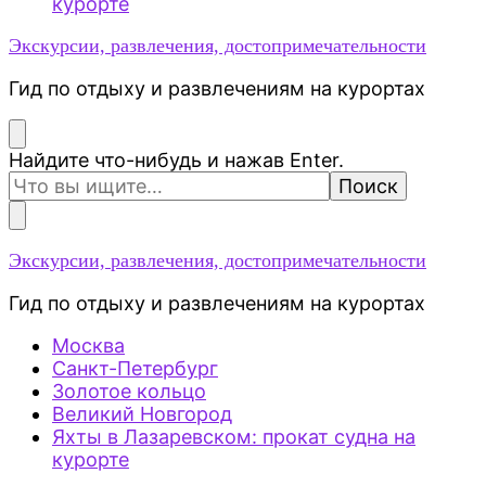
курорте
Экскурсии, развлечения, достопримечательности
Гид по отдыху и развлечениям на курортах
Ищите
Найдите что-нибудь и нажав Enter.
что-
то?
Экскурсии, развлечения, достопримечательности
Гид по отдыху и развлечениям на курортах
Москва
Санкт-Петербург
Золотое кольцо
Великий Новгород
Яхты в Лазаревском: прокат судна на
курорте