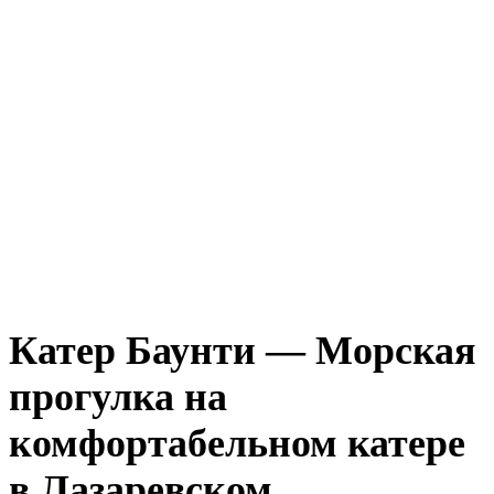
Катер Баунти — Морская
прогулка на
комфортабельном катере
в Лазаревском