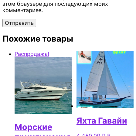
этом браузере для последующих моих
комментариев.
Похожие товары
Распродажа!
Яхта Гавайи
Морские
4 450,00
₽
В