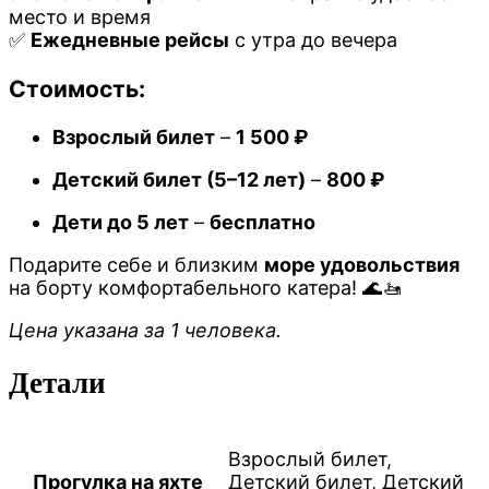
место и время
✅
Ежедневные рейсы
с утра до вечера
Стоимость:
Взрослый билет
–
1 500 ₽
Детский билет (5–12 лет)
–
800 ₽
Дети до 5 лет
–
бесплатно
Подарите себе и близким
море удовольствия
на борту комфортабельного катера! 🌊🚤
Цена указана за 1 человека.
Детали
Взрослый билет,
Прогулка на яхте
Детский билет, Детский