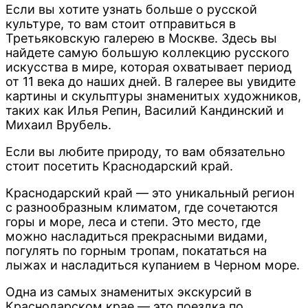
Если вы хотите узнать больше о русской
культуре, то вам стоит отправиться в
Третьяковскую галерею в Москве. Здесь вы
найдете самую большую коллекцию русского
искусства в мире, которая охватывает период
от 11 века до наших дней. В галерее вы увидите
картины и скульптуры знаменитых художников,
таких как Илья Репин, Василий Кандинский и
Михаил Врубель.
Если вы любите природу, то вам обязательно
стоит посетить Краснодарский край.
Краснодарский край — это уникальный регион
с разнообразным климатом, где сочетаются
горы и море, леса и степи. Это место, где
можно насладиться прекрасными видами,
погулять по горным тропам, покататься на
лыжах и насладиться купанием в Черном море.
Одна из самых знаменитых экскурсий в
Краснодарском крае — это поездка по