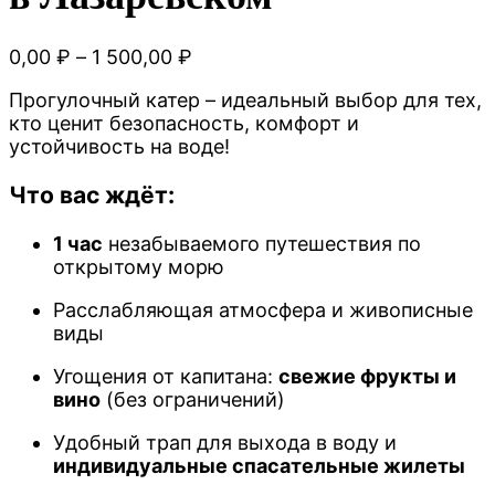
0,00
₽
–
1 500,00
₽
Прогулочный катер – идеальный выбор для тех,
кто ценит безопасность, комфорт и
устойчивость на воде!
Что вас ждёт:
1 час
незабываемого путешествия по
открытому морю
Расслабляющая атмосфера и живописные
виды
Угощения от капитана:
свежие фрукты и
вино
(без ограничений)
Удобный трап для выхода в воду и
индивидуальные спасательные жилеты