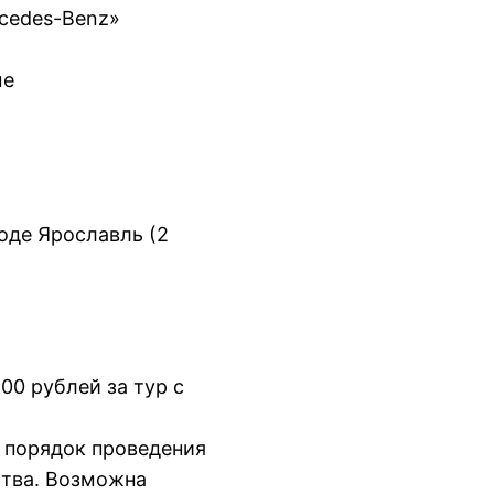
cedes-Benz»
ме
оде Ярославль (2
0 рублей за тур с
 порядок проведения
ства. Возможна