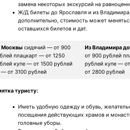
замена некоторых экскурсий на равноценн
Ж/Д билеты до Ярославля и из Владимира
дополнительно, стоимость может менятьс
оставшихся билетов и дат.
з Москвы
сидячий — от 900
Из Владимира д
блей плацкарт — от 1250
от 900 рублей пл
блей купе — от 1500 рублей
рублей купе — от
 — от 3100 рублей
от 2800 рублей
ятка туристу:
Иметь удобную одежду и обувь, желательн
посещения действующих храмов и монас
головные уборы.