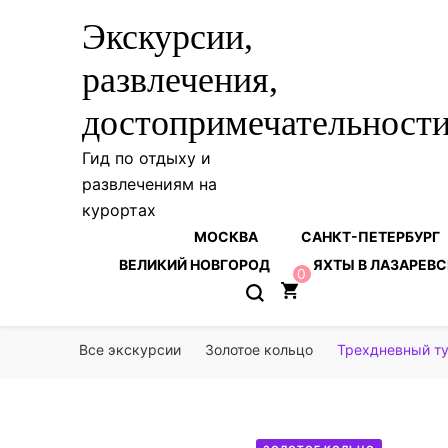
Экскурсии,
развлечения,
достопримечательност
Гид по отдыху и
развлечениям на
курортах
МОСКВА
САНКТ-ПЕТЕРБУРГ
ВЕЛИКИЙ НОВГОРОД
ЯХТЫ В ЛАЗАРЕВС
0
Все экскурсии
Золотое кольцо
Трехдневный т