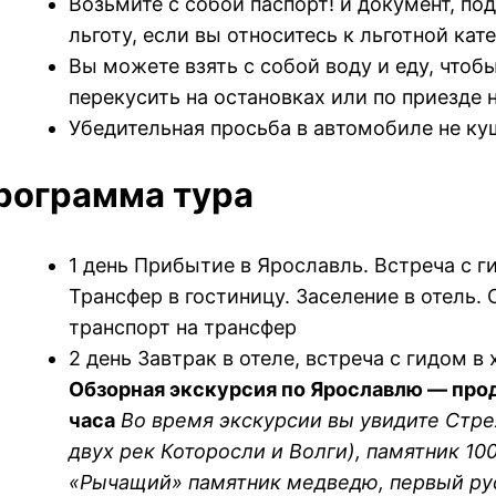
Возьмите с собой паспорт! и документ, 
льготу, если вы относитесь к льготной кат
Вы можете взять с собой воду и еду, что
перекусить на остановках или по приезде 
Убедительная просьба в автомобиле не ку
рограмма тура
1 день Прибытие в Ярославль. Встреча с г
Трансфер в гостиницу. Заселение в отель.
транспорт на трансфер
2 день Завтрак в отеле, встреча с гидом в
Обзорная экскурсия по Ярославлю — про
часа
Во время экскурсии вы увидите Стре
двух рек Которосли и Волги), памятник 10
«Рычащий» памятник медведю, первый рус