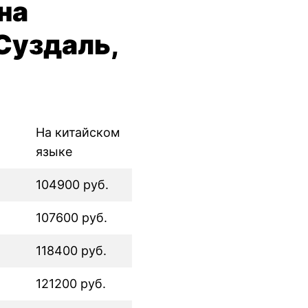
на
Суздаль,
На китайском
языке
104900 руб.
107600 руб.
118400 руб.
121200 руб.